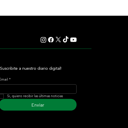
¡Suscribite a nuestro diario digital!
Email
*
Si, quiero recibir las últimas noticias
Enviar