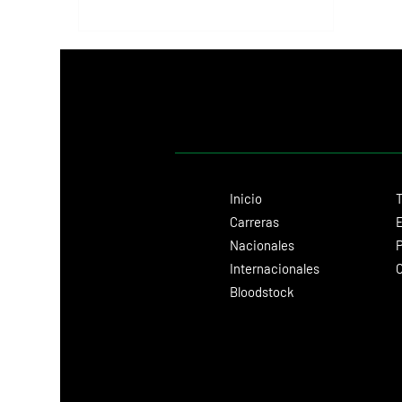
Inicio
T
Carreras
E
Nacionales
P
Internacionales
C
Bloodstock