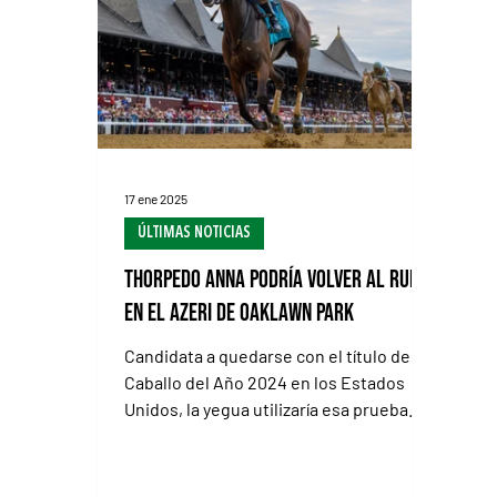
Bere
17
po
Ma
17 ene 2025
ÚLTIMAS NOTICIAS
Thorpedo Anna podría volver al ruedo
en el Azeri de Oaklawn Park
Candidata a quedarse con el título de
Caballo del Año 2024 en los Estados
Unidos, la yegua utilizaría esa prueba
como preparatoria hacia...