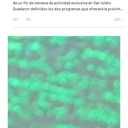
8 jul
2 min de lectura
El 9 de Julio llega con 11 participantes y ganas de
crecer
A disputarse el sábado próximo, será la carrera más importante
de un fin de semana de actividad exclusiva en San Isidro
Quedaron definidos los dos programas que ofrecerá la próxima