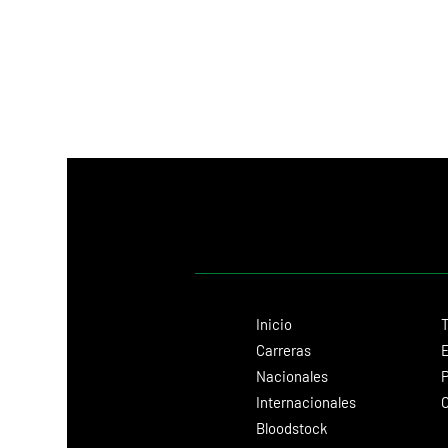
Inicio
T
Carreras
E
Nacionales
P
Internacionales
C
Bloodstock