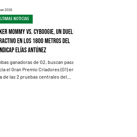
mar 2025
LTIMAS NOTICIAS
ker Mommy vs. Cyboogie, un duelo
ractivo en los 1800 metros del
ndicap Elías Antúnez
bas ganadoras de G2, buscan pasaje
cia el Gran Premio Criadores (G1) en
a de las 2 pruebas centrales del
ernes porteño Poker...