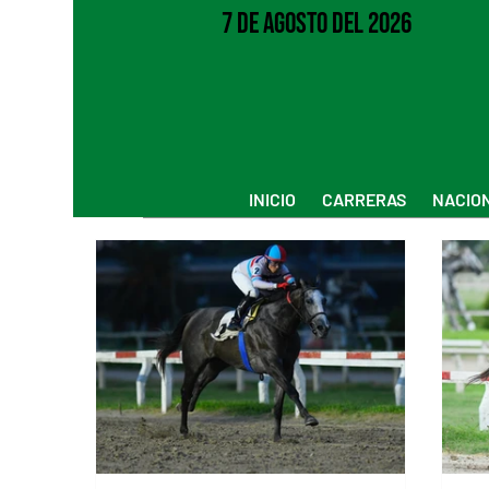
7 de Agosto del 2026
INICIO
CARRERAS
NACIO