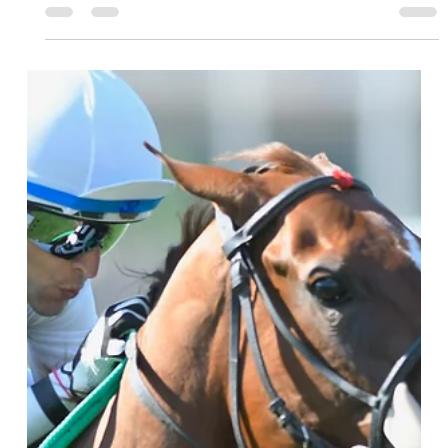
velocistas;...