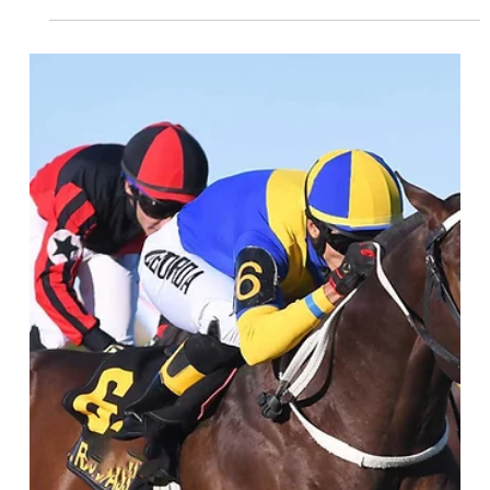
Estrellas. El Sprint (G1) enfrentará figuras consagradas entre los
mayores, y el Clásico Estrellas Junior Sprint (G3-1000 m,
césped), uno de los turnos originales de la serie organizada por
la Fundación Equina Argentina y que será pieza fuerte de la
jornada prevista para el viernes 26