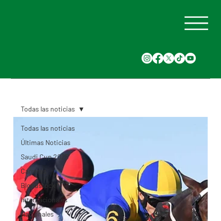
Todas las noticias
Todas las noticias
Últimas Noticias
Saudi Cup 2025
Carreras
Bloodstock
Internacionales
Nacionales