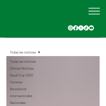
Todas las noticias
Todas las noticias
Últimas Noticias
Saudi Cup 2025
Carreras
Bloodstock
Internacionales
Nacionales