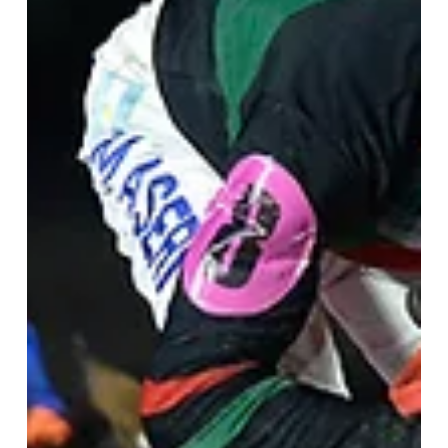
Palermo se prepara para un sábado formidable de carreras, con
la continuidad de los Campeonatos de Oro y ya enfocando hacia
el 1 de mayo, cuando llegue el mitín del Gran Premio R