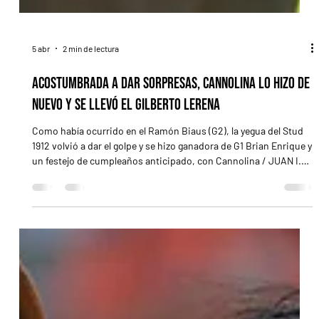
5 abr
2 min de lectura
Acostumbrada a dar sorpresas, Cannolina lo hizo de
nuevo y se llevó el Gilberto Lerena
Como había ocurrido en el Ramón Biaus (G2), la yegua del Stud