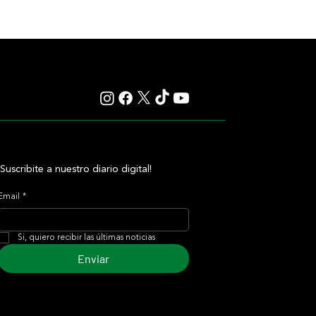
¡Suscribite a nuestro diario digital!
Email
*
Si, quiero recibir las últimas noticias
Enviar