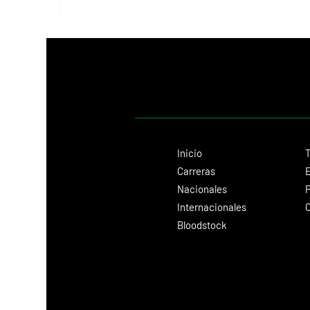
Inicio
T
Carreras
E
Nacionales
P
Internacionales
C
Bloodstock