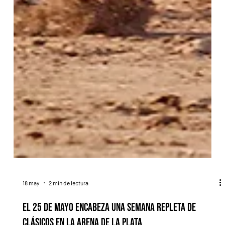
18 may
2 min de lectura