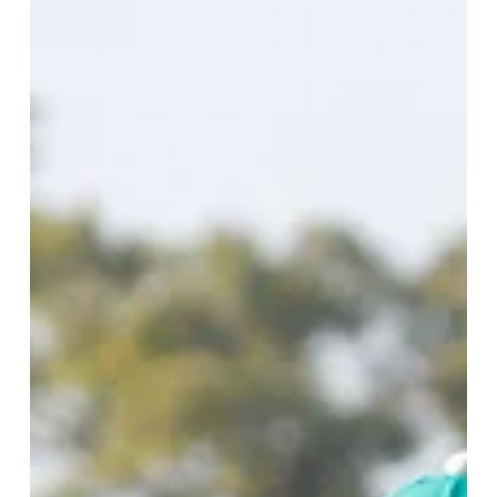
prueba fuerte de la reunión del martes y que se corrió sobre 1200
metros. Ganador de la Polla (G3) y de