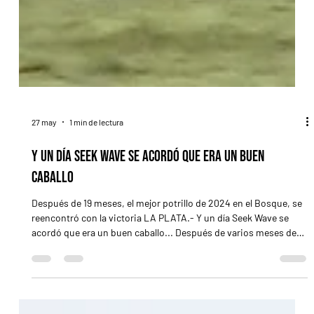
27 may
1 min de lectura
Y un día Seek Wave se acordó que era un buen
caballo
Después de 19 meses, el mejor potrillo de 2024 en el Bosque, se
reencontró con la victoria LA PLATA.- Y un día Seek Wave se
acordó que era un buen caballo... Después de varios meses de
navegar por un bajísimo nivel, aquel que fuera el mejor potrillo
de 2024 en la ciudad de las diagonales se acordó y volvió a la
victoria, festejando en el Handicap Haras Pozo de Luna, la otra