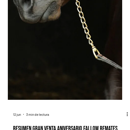
12 jun
3 min de lectura