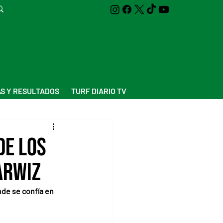
S Y RESULTADOS
TURF DIARIO TV
de los
arwiz
de se confía en 