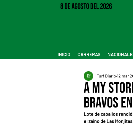
8 de Agosto del 2026
INICIO
CARRERAS
NACIONALE
Turf Diario
12 mar 2
A My Stor
bravos en
Lote de caballos rendid
el zaino de Las Monjitas