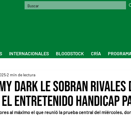
S
INTERNACIONALES
BLOODSTOCK
CRÍA
PROGRAMA
025
2 min de lectura
my Dark le sobran rivales 
 el entretenido Handicap P
ores al máximo el que reunió la prueba central del miércoles, don