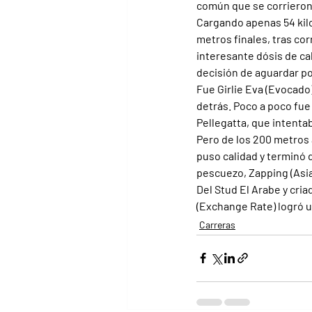
común que se corrieron
Cargando apenas 54 kilos
metros finales, tras cor
interesante dósis de ca
decisión de aguardar po
Fue Girlie Eva (Evocado
detrás. Poco a poco fue 
Pellegatta, que intenta
Pero de los 200 metros 
puso calidad y terminó 
pescuezo, Zapping (Asiat
Del Stud El Arabe y cria
(Exchange Rate) logró 
Carreras