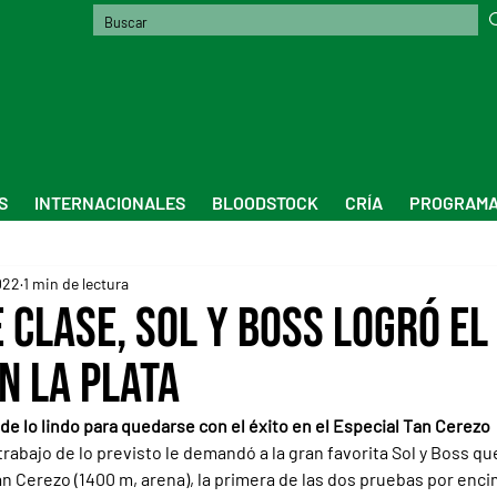
S
INTERNACIONALES
BLOODSTOCK
CRÍA
PROGRAMA
022
1 min de lectura
 clase, Sol y Boss logró el
n la Plata
 de lo lindo para quedarse con el éxito en el Especial Tan Cerezo
abajo de lo previsto le demandó a la gran favorita Sol y Boss qu
an Cerezo (1400 m, arena), la primera de las dos pruebas por encim