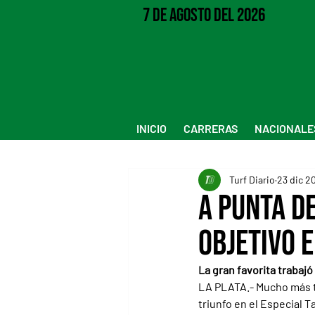
7 de Agosto del 2026
INICIO
CARRERAS
NACIONALE
Turf Diario
23 dic 2
A punta de
objetivo e
La gran favorita trabajó
LA PLATA.- Mucho más tr
triunfo en el Especial T