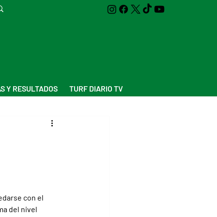
S Y RESULTADOS
TURF DIARIO TV
edarse con el 
a del nivel 