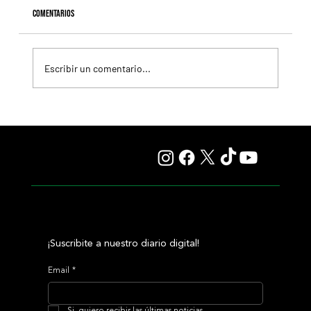
Comentarios
Escribir un comentario...
Selecciones Viernes 7/8 Hipódromo de Palermo
¡Suscribite a nuestro diario digital!
Email
*