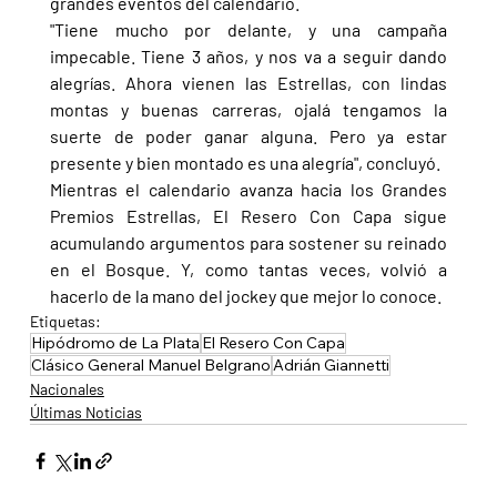
grandes eventos del calendario.
"Tiene mucho por delante, y una campaña 
impecable. Tiene 3 años, y nos va a seguir dando 
alegrías. Ahora vienen las Estrellas, con lindas 
montas y buenas carreras, ojalá tengamos la 
suerte de poder ganar alguna. Pero ya estar 
presente y bien montado es una alegría", concluyó.
Mientras el calendario avanza hacia los Grandes 
Premios Estrellas, El Resero Con Capa sigue 
acumulando argumentos para sostener su reinado 
en el Bosque. Y, como tantas veces, volvió a 
hacerlo de la mano del jockey que mejor lo conoce.
Etiquetas:
Hipódromo de La Plata
El Resero Con Capa
Clásico General Manuel Belgrano
Adrián Giannetti
Nacionales
Últimas Noticias