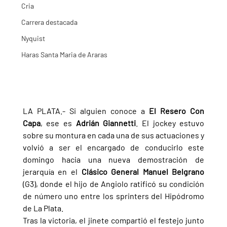
Cria
Carrera destacada
Nyquist
Haras Santa Maria de Araras
LA PLATA.- Si alguien conoce a 
El Resero Con 
Capa
, ese es 
Adrián Giannetti
. El jockey estuvo 
sobre su montura en cada una de sus actuaciones y 
volvió a ser el encargado de conducirlo este 
domingo hacia una nueva demostración de 
jerarquía en el 
Clásico General Manuel Belgrano 
(G3), donde el hijo de Angiolo ratificó su condición 
de número uno entre los sprinters del Hipódromo 
de La Plata.
Tras la victoria, el jinete compartió el festejo junto 