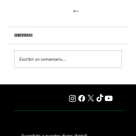
Comentarios
Escribir un comentario...
Resumen - Remate Selección de Productos del Haras
Carampangue