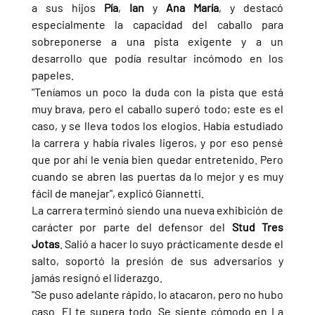
a sus hijos 
Pía
, 
Ian 
y 
Ana María
, y destacó 
especialmente la capacidad del caballo para 
sobreponerse a una pista exigente y a un 
desarrollo que podía resultar incómodo en los 
papeles.
"Teníamos un poco la duda con la pista que está 
muy brava, pero el caballo superó todo; este es el 
caso, y se lleva todos los elogios. Había estudiado 
la carrera y había rivales ligeros, y por eso pensé 
que por ahí le venía bien quedar entretenido. Pero 
cuando se abren las puertas da lo mejor y es muy 
fácil de manejar", explicó Giannetti.
La carrera terminó siendo una nueva exhibición de 
carácter por parte del defensor del 
Stud Tres 
Jotas
. Salió a hacer lo suyo prácticamente desde el 
salto, soportó la presión de sus adversarios y 
jamás resignó el liderazgo.
"Se puso adelante rápido, lo atacaron, pero no hubo 
caso. El te supera todo. Se siente cómodo en La 