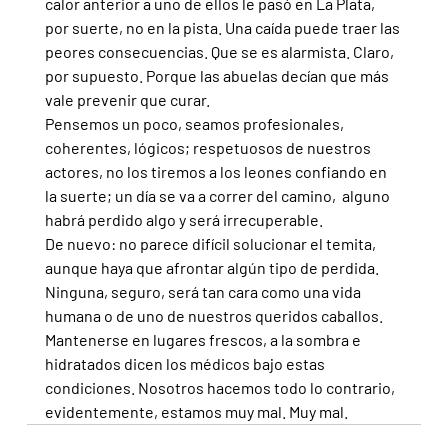
calor anterior a uno de ellos le pasó en La Plata, 
por suerte, no en la pista. Una caída puede traer las 
peores consecuencias. Que se es alarmista. Claro, 
por supuesto. Porque las abuelas decían que más 
vale prevenir que curar.
Pensemos un poco, seamos profesionales, 
coherentes, lógicos; respetuosos de nuestros 
actores, no los tiremos a los leones confiando en 
la suerte; un día se va a correr del camino,  alguno 
habrá perdido algo y será irrecuperable.
De nuevo: no parece difícil solucionar el temita, 
aunque haya que afrontar algún tipo de perdida. 
Ninguna, seguro, será tan cara como una vida 
humana o de uno de nuestros queridos caballos. 
Mantenerse en lugares frescos, a la sombra e 
hidratados dicen los médicos bajo estas 
condiciones. Nosotros hacemos todo lo contrario, 
evidentemente, estamos muy mal. Muy mal.