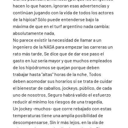
hacen lo que hacen, ignoran esas advertencias y 
continúan jugando con la vida de todos los actores 
de la hípica? Sólo puede entenderse bajo la 
máxima de que en el turf argentino nada cambia; 
absolutamente nada.
No parece existir la necesidad de llamar a un 
ingeniero de la NASA para empezar las carreras un 
rato más tarde. Se dice que de dar ese paso el 
gasto en luz sería mayor y que muchos empleados 
de los hipódromos se quejan porque deben 
trabajar hasta "altas" horas de la nche. Todos 
deben acomodar sus horarios si se trata de cuidar 
el bienestar de caballos, jockeys, público, de cada 
uno de nosotros. Seguro habrá valido el esfuerzo 
reducir al mínimo los riesgos de una tragedia.
Un jockey -muchos- que corre rebajado con estas 
temperaturas tiene una amplia posibilidad de 
descompensarse. Sin ir más lejos, en la ola de 