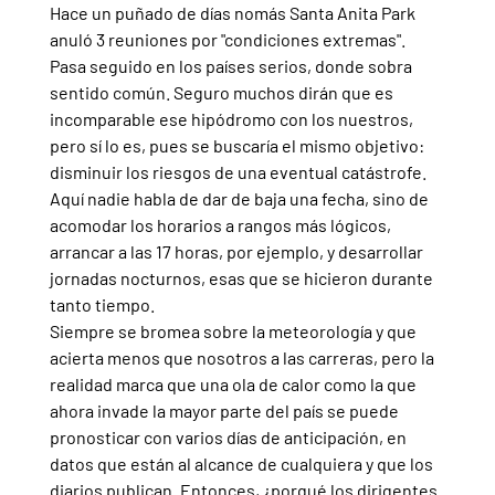
Hace un puñado de días nomás Santa Anita Park 
anuló 3 reuniones por "condiciones extremas". 
Pasa seguido en los países serios, donde sobra 
sentido común. Seguro muchos dirán que es 
incomparable ese hipódromo con los nuestros, 
pero sí lo es, pues se buscaría el mismo objetivo: 
disminuir los riesgos de una eventual catástrofe. 
Aquí nadie habla de dar de baja una fecha, sino de 
acomodar los horarios a rangos más lógicos, 
arrancar a las 17 horas, por ejemplo, y desarrollar 
jornadas nocturnos, esas que se hicieron durante 
tanto tiempo.
Siempre se bromea sobre la meteorología y que 
acierta menos que nosotros a las carreras, pero la 
realidad marca que una ola de calor como la que 
ahora invade la mayor parte del país se puede 
pronosticar con varios días de anticipación, en 
datos que están al alcance de cualquiera y que los 
diarios publican. Entonces, ¿porqué los dirigentes 