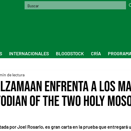
S
INTERNACIONALES
BLOODSTOCK
CRÍA
PROGRAMA
min de lectura
lzamaan enfrenta a los m
todian of the Two Holy Mos
ada por Joel Rosario, es gran carta en la prueba que entregará un