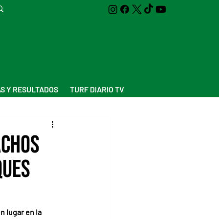
S Y RESULTADOS
TURF DIARIO TV
achos
ques
 lugar en la 