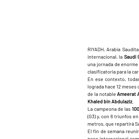
RIYADH, Arabia Saudita 
internacional, la 
Saudi 
una jornada de enorme 
clasificatoria para la c
En ese contexto, toda
lograda hace 12 meses 
de la notable 
Ameerat 
Khaled bin Abdulaziz
.
La campeona de las 
100
(G3) y, con 6 triunfos 
metros, que repartirá S
El fin de semana reunir
peso internacional com