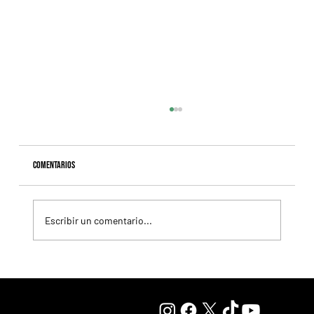
Comentarios
Escribir un comentario...
Qué Buena B. asoma como candidata en un handicap
durísimo