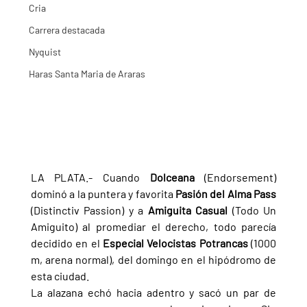
Cria
Carrera destacada
Nyquist
Haras Santa Maria de Araras
LA PLATA.- Cuando 
Dolceana 
(Endorsement) 
dominó a la puntera y favorita 
Pasión del Alma Pass 
(Distinctiv Passion) y a 
Amiguita Casual 
(Todo Un 
Amiguito) al promediar el derecho, todo parecía 
decidido en el 
Especial Velocistas Potrancas 
(1000 
m, arena normal), del domingo en el hipódromo de 
esta ciudad.
La alazana echó hacia adentro y sacó un par de 