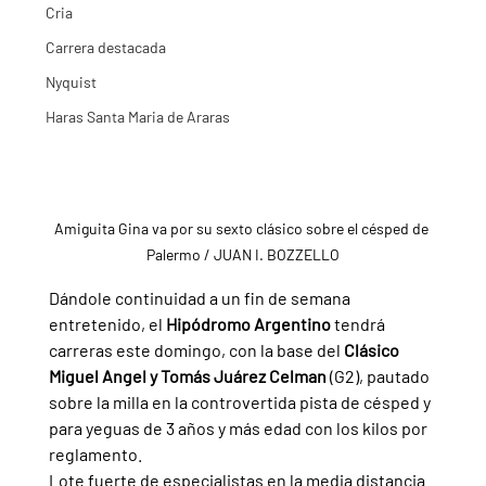
Cria
Carrera destacada
Nyquist
Haras Santa Maria de Araras
Amiguita Gina va por su sexto clásico sobre el césped de 
Palermo / JUAN I. BOZZELLO
Dándole continuidad a un fin de semana 
entretenido, el 
Hipódromo Argentino 
tendrá 
carreras este domingo, con la base del 
Clásico 
Miguel Angel y Tomás Juárez Celman 
(G2), pautado 
sobre la milla en la controvertida pista de césped y 
para yeguas de 3 años y más edad con los kilos por 
reglamento.
Lote fuerte de especialistas en la media distancia 