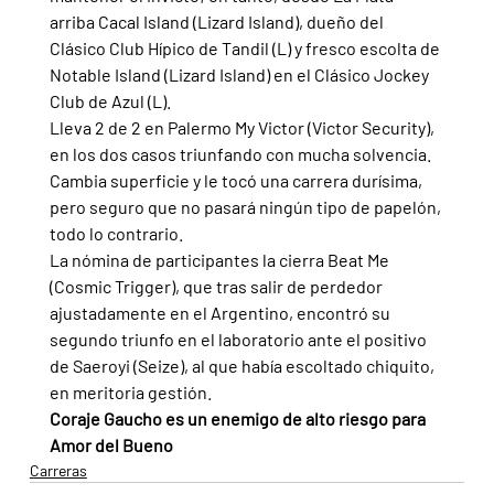
arriba Cacal Island (Lizard Island), dueño del 
Clásico Club Hípico de Tandil (L) y fresco escolta de 
Notable Island (Lizard Island) en el Clásico Jockey 
Club de Azul (L).
Lleva 2 de 2 en Palermo My Victor (Victor Security), 
en los dos casos triunfando con mucha solvencia. 
Cambia superficie y le tocó una carrera durísima, 
pero seguro que no pasará ningún tipo de papelón, 
todo lo contrario.
La nómina de participantes la cierra Beat Me 
(Cosmic Trigger), que tras salir de perdedor 
ajustadamente en el Argentino, encontró su 
segundo triunfo en el laboratorio ante el positivo 
de Saeroyi (Seize), al que había escoltado chiquito, 
en meritoria gestión.
Coraje Gaucho es un enemigo de alto riesgo para 
Amor del Bueno
Carreras