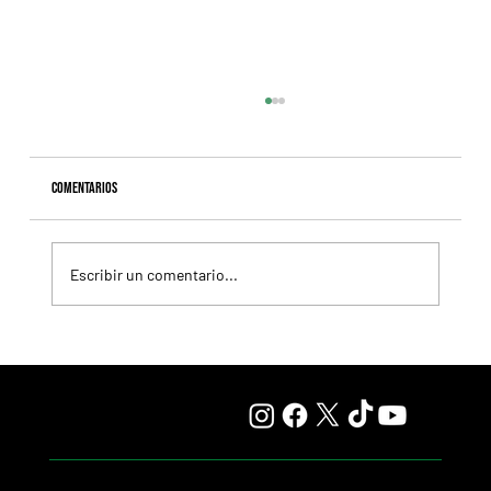
Comentarios
Escribir un comentario...
Qué Buena B. asoma como candidata en un handicap
durísimo