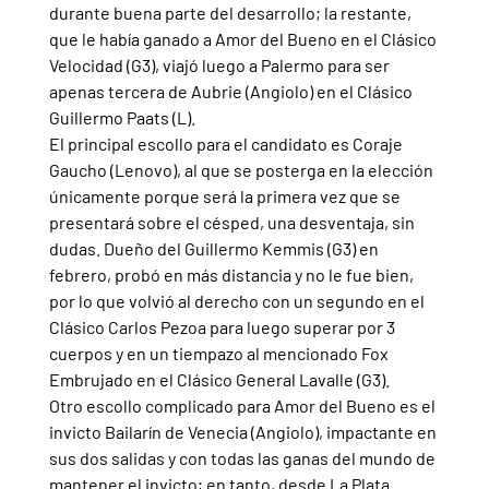
durante buena parte del desarrollo; la restante, 
que le había ganado a Amor del Bueno en el Clásico 
Velocidad (G3), viajó luego a Palermo para ser 
apenas tercera de Aubrie (Angiolo) en el Clásico 
Guillermo Paats (L).
El principal escollo para el candidato es Coraje 
Gaucho (Lenovo), al que se posterga en la elección 
únicamente porque será la primera vez que se 
presentará sobre el césped, una desventaja, sin 
dudas. Dueño del Guillermo Kemmis (G3) en 
febrero, probó en más distancia y no le fue bien, 
por lo que volvió al derecho con un segundo en el 
Clásico Carlos Pezoa para luego superar por 3 
cuerpos y en un tiempazo al mencionado Fox 
Embrujado en el Clásico General Lavalle (G3).
Otro escollo complicado para Amor del Bueno es el 
invicto Bailarín de Venecia (Angiolo), impactante en 
sus dos salidas y con todas las ganas del mundo de 
mantener el invicto; en tanto, desde La Plata 