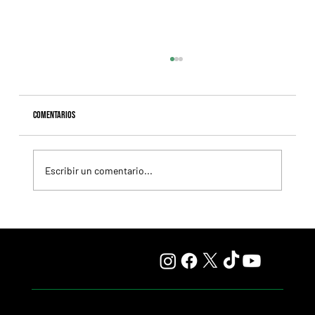
Comentarios
Escribir un comentario...
Selecciones Miércoles 5/9 Hipódromo de San Isidro