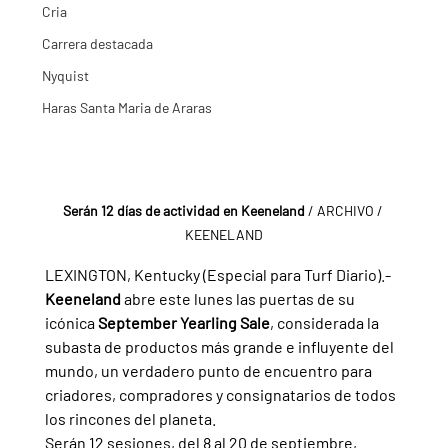
Cria
Carrera destacada
Nyquist
Haras Santa Maria de Araras
Serán 12 días de actividad en Keeneland 
/ ARCHIVO / 
KEENELAND
LEXINGTON, Kentucky (Especial para Turf Diario).- 
Keeneland 
abre este lunes las puertas de su 
icónica 
September Yearling Sale
, considerada la 
subasta de productos más grande e influyente del 
mundo, un verdadero punto de encuentro para 
criadores, compradores y consignatarios de todos 
los rincones del planeta.
Serán 12 sesiones, del 8 al 20 de septiembre, 