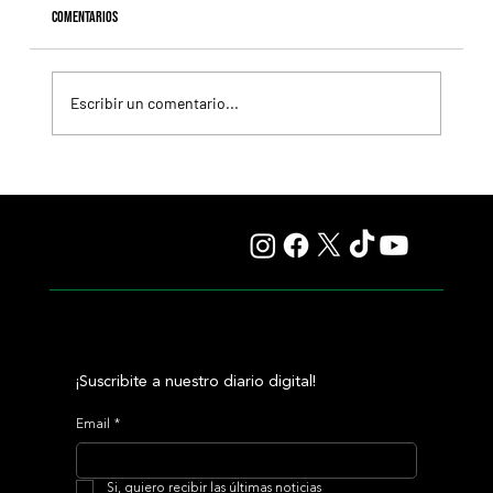
Comentarios
Escribir un comentario...
Fourstardave Stakes: Deterministic pone en juego la
corona en una milla explosiva
¡Suscribite a nuestro diario digital!
Email
*
Si, quiero recibir las últimas noticias