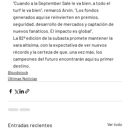
“Cuando a la September Sale le va bien, a todo el 
turf le va bien”, remarcó Arvin. “Los fondos 
generados aquí se reinvierten en premios, 
seguridad, desarrollo de mercados y captación de 
nuevos fanáticos. El impacto es global”.
La 82ª edición de la subasta promete mantener la 
vara altísima, con la expectativa de ver nuevos 
récords y la certeza de que, una vez más, los 
campeones del futuro encontrarán aquí su primer 
destino.
Bloodstock
Últimas Noticias
Entradas recientes
Ver todo