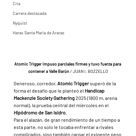
Cria
Carrera destacada
Nyquist
Haras Santa Maria de Araras
Atomic Trigger impuso parciales firmes y tuvo fuerza para 
contener a Valle Barún
 / JUAN I. BOZZELLO
Generoso, corredor, 
Atomic Trigger 
superó de la 
forma el desafío que le planteó el 
Handicap 
Mackenzie Society Gathering 
2025 (1800 m, arena 
normal), la prueba central del miércoles en el 
Hipódromo de San Isidro
.
Para el alazán, de gran rendimiento de un tiempo a 
esta parte, no solo le tocaba enfrentar a rivales 
complicados, sino también cargar el exigente peso 