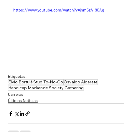
https://www.youtube.com/watch?v=jnm5zA-9QAg
Etiquetas:
Elvio Bortulé
Stud To-No-Go
Osvaldo Alderete
Handicap Mackenzie Society Gathering
Carreras
Últimas Noticias