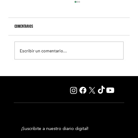
Comentarios
Escribir un comentario...
Revista Todo a Ganador - Programa y tabuladas para la
reunión del domingo 9/8 en el Hipódromo de La Plata
¡Suscribite a nuestro diario digital!