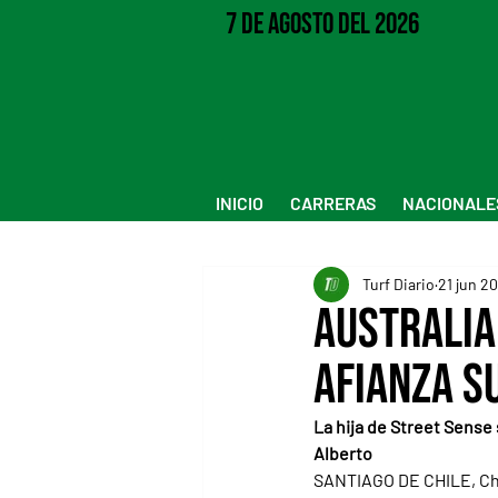
7 de Agosto del 2026
INICIO
CARRERAS
NACIONALE
Turf Diario
21 jun 2
Australia
afianza su
La hija de Street Sense 
Alberto
SANTIAGO DE CHILE, Chil