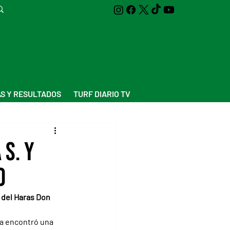
S Y RESULTADOS
TURF DIARIO TV
 S. y
o
 del Haras Don 
ía encontró una 