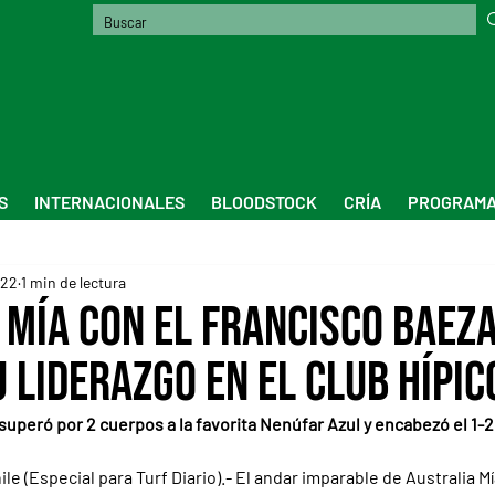
S
INTERNACIONALES
BLOODSTOCK
CRÍA
PROGRAMA
022
1 min de lectura
 Mía con el Francisco Baeza
 liderazgo en el Club Hípic
superó por 2 cuerpos a la favorita Nenúfar Azul y encabezó el 1-2
e (Especial para Turf Diario).- El andar imparable de Australia M