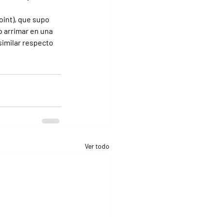
int), que supo 
 arrimar en una 
similar respecto 
Ver todo