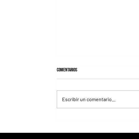
Comentarios
Escribir un comentario...
Fourstardave Stakes: Deterministic
pone en juego la corona en una milla
explosiva