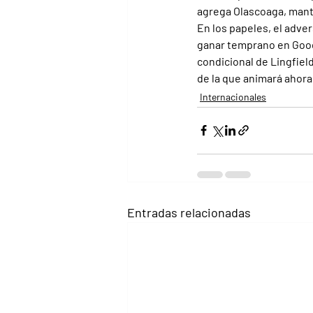
agrega Olascoaga, mant
En los papeles, el adve
ganar temprano en Goodw
condicional de Lingfiel
de la que animará ahora
Internacionales
Entradas relacionadas