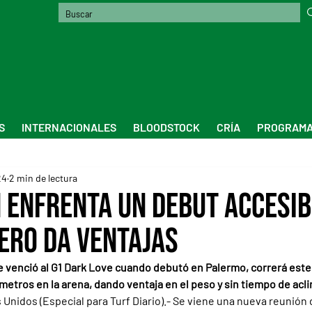
S
INTERNACIONALES
BLOODSTOCK
CRÍA
PROGRAMA
24
2 min de lectura
 enfrenta un debut accesib
ero da ventajas
ue venció al G1 Dark Love cuando debutó en Palermo, correrá este
metros en la arena, dando ventaja en el peso y sin tiempo de acl
Unidos (Especial para Turf Diario).- Se viene una nueva reunión 