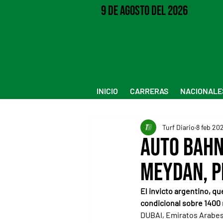
9 de Agosto del 2026
INICIO
CARRERAS
NACIONALE
Turf Diario
8 feb 20
Auto Bahn
Meydan, p
El invicto argentino, q
condicional sobre 1400 
DUBAI, Emiratos Arabes 