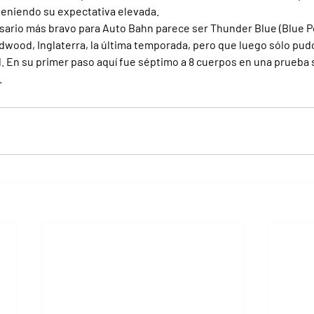
eniendo su expectativa elevada.
rsario más bravo para Auto Bahn parece ser Thunder Blue (Blue Po
ood, Inglaterra, la última temporada, pero que luego sólo pudo
d. En su primer paso aquí fue séptimo a 8 cuerpos en una prueba 
.