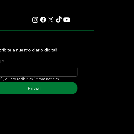
cribite a nuestro diario digital!
l
*
Si, quiero recibir las últimas noticias
Enviar