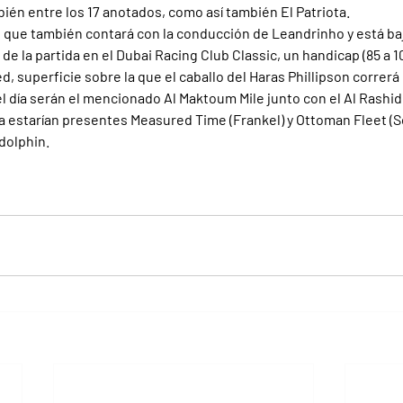
ién entre los 17 anotados, como así también El Patriota.
, que también contará con la conducción de Leandrinho y está ba
 de la partida en el Dubai Racing Club Classic, un handicap (85 a 
, superficie sobre la que el caballo del Haras Phillipson correrá
l día serán el mencionado Al Maktoum Mile junto con el Al Rashid
ma estarían presentes Measured Time (Frankel) y Ottoman Fleet (Se
dolphin.