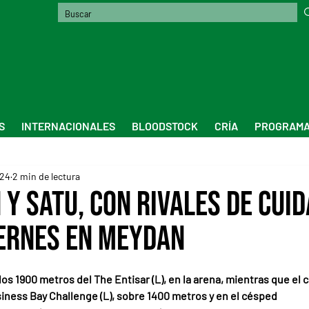
S
INTERNACIONALES
BLOODSTOCK
CRÍA
PROGRAMA
024
2 min de lectura
 y Satu, con rivales de cui
iernes en Meydan
los 1900 metros del The Entisar (L), en la arena, mientras que el c
siness Bay Challenge (L), sobre 1400 metros y en el césped