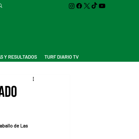
S Y RESULTADOS
TURF DIARIO TV
dado
aballo de Las 