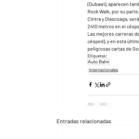
(Dubawi), aparecen tamb
Rock Walk, por su parte
Cintra y Olascoaga, será
2410 metros en el césped
Las mejores carreras de
césped), y en esta últi
peligrosas cartas de Go
Etiquetas:
Auto Bahn
Internacionales
Entradas relacionadas