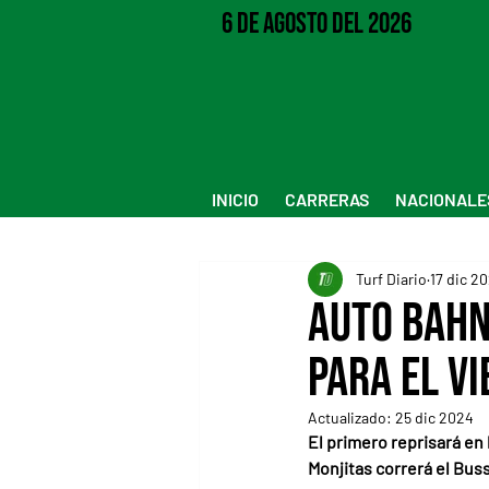
6 de Agosto del 2026
INICIO
CARRERAS
NACIONALE
Turf Diario
17 dic 2
Auto Bahn
para el v
Actualizado:
25 dic 2024
El primero reprisará en 
Monjitas correrá el Bus