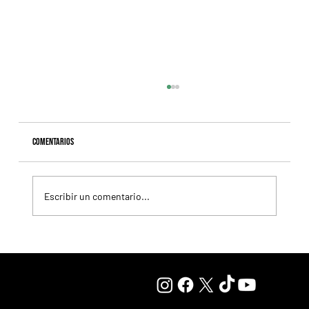
Comentarios
Escribir un comentario...
Resumen - Remate Selección de Productos del Haras
Carampangue