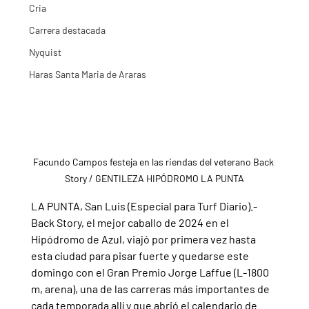
Cria
Carrera destacada
Nyquist
Haras Santa Maria de Araras
Facundo Campos festeja en las riendas del veterano Back 
Story / GENTILEZA HIPÓDROMO LA PUNTA
LA PUNTA, San Luis (Especial para Turf Diario).- 
Back Story, el mejor caballo de 2024 en el 
Hipódromo de Azul, viajó por primera vez hasta 
esta ciudad para pisar fuerte y quedarse este 
domingo con el Gran Premio Jorge Laffue (L-1800 
m, arena), una de las carreras más importantes de 
cada temporada allí y que abrió el calendario de 