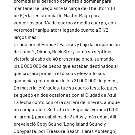
promediar el derecho comenzó a dominar para 
mantenerse luego ante la carga de J be Storm (J 
be K) y la resistencia de Master Mago para 
vencerlos por 3/4 de cuerpo y medio cuerpo, con 
Votemos (Manipulator) llegando cuarto a 3 1/2 
largos más.
Criado por el Haras El Paraíso, y bajo la preparación 
de Juan M. Olmos, Back Story sumó su séptima 
victoria al cabo de 40 presentaciones, sumando 
los 6.000.000 de pesos que estaban destinados al 
que cruzara primero el disco y elevando sus 
ganancias por encima de los 21.000.000 de pesos. 
En materia jerárquica, fue su cuarto festejo, pues 
se quedó en dos ocasiones con el Ciudad de Azul.
La fecha contó con otra carrera de interés, aunque 
no computable. Se trató del Especial Verano (1200 
m, arena), para caballos de 3 años y más edad. Allí 
prevaleció Copy Sound (Long Island Sound y 
Copypaste, por Treasure Beach, Haras Abolengo), 