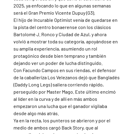
2025, ya enfocando lo que en algunas semanas 
será el Gran Premio Vicente Dupuy (G3).
El hijo de Incurable Optimist venía de quedarse en 
la pista del centro bonaerense con los clásicos 
Bartolomé J. Ronco y Ciudad de Azul, y ahora 
volvió a mostrar toda su categoría, apoyándose en 
su amplia experiencia, asumiendo un rol 
protagónico desde bien temprano y también 
dejando ver un poder de lucha distinguido.
Con Facundo Campos en sus riendas, el defensor 
de la caballeriza Los Velezanos dejó que Bangladés 
(Daddy Long Legs) saliera corriendo rápido, 
perseguido por Master Mago. Este último encimó 
al líder en la curva y de allí en más ambos 
empezaron una lucha que el ganador vigilaba 
desde algo más atrás.
Ya en la recta, los punteros se abrieron y por el 
medio de ambos cargó Back Story, que al 