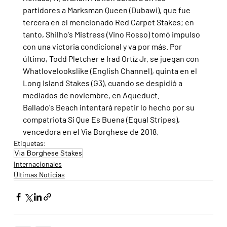
partidores a Marksman Queen (Dubawi), que fue 
tercera en el mencionado Red Carpet Stakes; en 
tanto, Shilho's Mistress (Vino Rosso) tomó impulso 
con una victoria condicional y va por más. Por 
último, Todd Pletcher e Irad Ortíz Jr. se juegan con 
Whatlovelookslike (English Channel), quinta en el 
Long Island Stakes (G3), cuando se despidió a 
mediados de noviembre, en Aqueduct.
Ballado's Beach intentará repetir lo hecho por su 
compatriota Si Que Es Buena (Equal Stripes), 
vencedora en el Via Borghese de 2018.
Etiquetas:
Via Borghese Stakes
Internacionales
Últimas Noticias