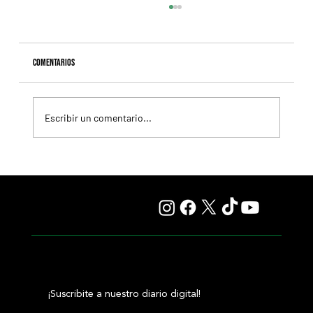
Comentarios
Escribir un comentario...
Fourstardave Stakes: Deterministic pone en juego la
corona en una milla explosiva
¡Suscribite a nuestro diario digital!