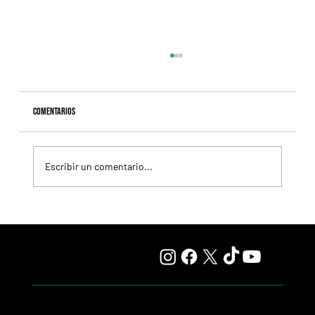
Comentarios
Escribir un comentario...
Il Campione, el Haras El Paraíso, Orpen y el Stud Pauli, al
tope en las estadísticas