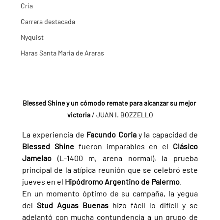
Cria
Carrera destacada
Nyquist
Haras Santa Maria de Araras
Blessed Shine y un cómodo remate para alcanzar su mejor 
victoria
 / JUAN I. BOZZELLO
La experiencia de 
Facundo Coria 
y la capacidad de 
Blessed Shine 
fueron imparables en el 
Clásico 
Jamelao 
(L-1400 m, arena normal), la prueba 
principal de la atípica reunión que se celebró este 
jueves en el 
Hipódromo Argentino de Palermo
.
En un momento óptimo de su campaña, la yegua 
del 
Stud Aguas Buenas
 hizo fácil lo difícil y se 
adelantó con mucha contundencia a un grupo de 