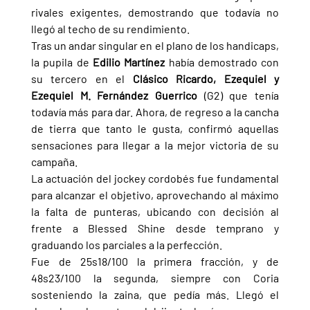
rivales exigentes, demostrando que todavía no 
llegó al techo de su rendimiento.
Tras un andar singular en el plano de los handicaps, 
la pupila de 
Edilio Martínez 
había demostrado con 
su tercero en el 
Clásico Ricardo, Ezequiel y 
Ezequiel M. Fernández Guerrico 
(G2) que tenía 
todavía más para dar. Ahora, de regreso a la cancha 
de tierra que tanto le gusta, confirmó aquellas 
sensaciones para llegar a la mejor victoria de su 
campaña.
La actuación del jockey cordobés fue fundamental 
para alcanzar el objetivo, aprovechando al máximo 
la falta de punteras, ubicando con decisión al 
frente a Blessed Shine desde temprano y 
graduando los parciales a la perfección.
Fue de 25s18/100 la primera fracción, y de 
48s23/100 la segunda, siempre con Coria 
sosteniendo la zaina, que pedía más. Llegó el 