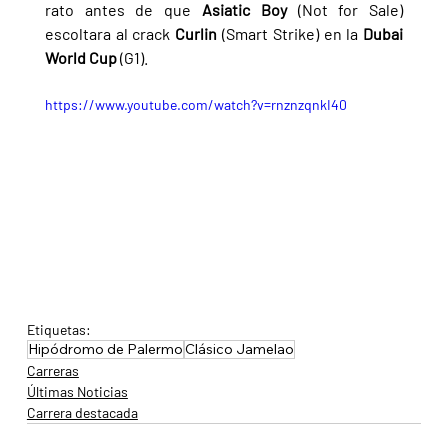
rato antes de que 
Asiatic Boy 
(Not for Sale) 
escoltara al crack 
Curlin 
(Smart Strike) en la 
Dubai 
World Cup 
(G1).
https://www.youtube.com/watch?v=rnznzqnkI40
Etiquetas:
Hipódromo de Palermo
Clásico Jamelao
Carreras
Últimas Noticias
Carrera destacada