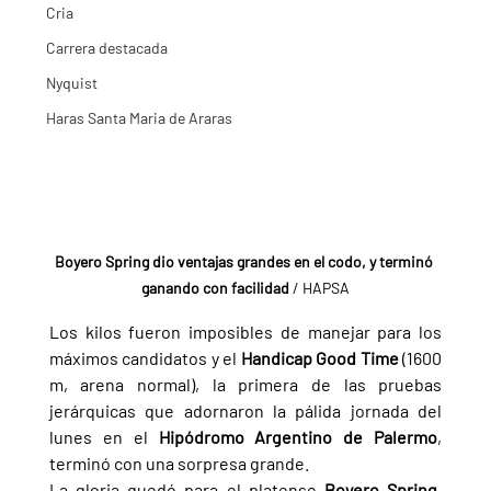
Cria
Carrera destacada
Nyquist
Haras Santa Maria de Araras
Boyero Spring dio ventajas grandes en el codo, y terminó 
ganando con facilidad
 / HAPSA
Los kilos fueron imposibles de manejar para los 
máximos candidatos y el 
Handicap Good Time 
(1600 
m, arena normal), la primera de las pruebas 
jerárquicas que adornaron la pálida jornada del 
lunes en el 
Hipódromo Argentino de Palermo
, 
terminó con una sorpresa grande.
La gloria quedó para el platense 
Boyero Spring
, 