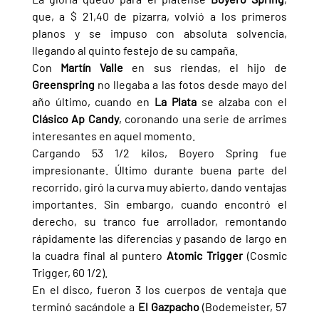
que, a $ 21,40 de pizarra, volvió a los primeros 
planos y se impuso con absoluta solvencia, 
llegando al quinto festejo de su campaña.
Con 
Martín Valle 
en sus riendas, el hijo de 
Greenspring 
no llegaba a las fotos desde mayo del 
año último, cuando en 
La Plata 
se alzaba con el 
Clásico Ap Candy
, coronando una serie de arrimes 
interesantes en aquel momento.
Cargando 53 1/2 kilos, Boyero Spring fue 
impresionante. Último durante buena parte del 
recorrido, giró la curva muy abierto, dando ventajas 
importantes. Sin embargo, cuando encontró el 
derecho, su tranco fue arrollador, remontando 
rápidamente las diferencias y pasando de largo en 
la cuadra final al puntero 
Atomic Trigger 
(Cosmic 
Trigger, 60 1/2).
En el disco, fueron 3 los cuerpos de ventaja que 
terminó sacándole a 
El Gazpacho 
(Bodemeister, 57 