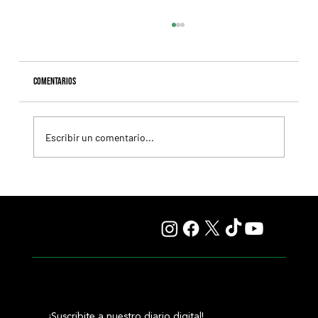
Comentarios
Escribir un comentario...
Lady se quedó con el precio máximo en el remate del
Haras Carampangue
¡Suscribite a nuestro diario digital!