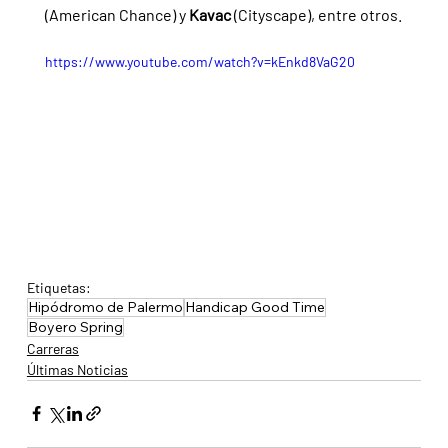
(American Chance) y 
Kavac 
(Cityscape), entre otros.
https://www.youtube.com/watch?v=kEnkd8VaG20
Etiquetas:
Hipódromo de Palermo
Handicap Good Time
Boyero Spring
Carreras
Últimas Noticias