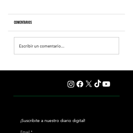
Comentarios
Escribir un comentario...
Whitney: Saratoga se prepara para otra de esas
carreras que quedan en la memoria
¡Suscribite a nuestro diario digital!
Email
*