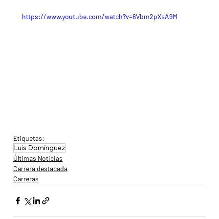
https://www.youtube.com/watch?v=6Vbm2pXsA9M
Etiquetas:
Luis Domínguez
Últimas Noticias
Carrera destacada
Carreras