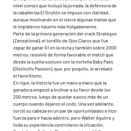
nivel común que incluyó la jornada, la defensora de 
la caballeriza El Gruñón se impuso con claridad, 
aunque mostrando en el cierre algunas mañas que 
le impidieron hacerlo más holgadamente.
Parte de la primera generación del crack Strategos 
(Zensational), el tordillo de Ojos Claros que fue 
capaz de ganar G1 en la recta y también sobre 2000 
metros, resolvió de forma favorable el match que 
desde la suelta sostuvo con la norteña Baby Pass 
(Distinctiv Passion), que, por poquito, le arrebató 
el favoritismo. 
En rigor, la historia fue un mano a mano que la 
ganadora empezó a inclinar a su favor desde los 
200 metros, luego de quedar a poco más de un 
cuerpo cuando dejaron el codo. Una vez adelante, 
torció su cabeza en un par de oportunidades e hizo 
fuerza para ir hacia adentro, pero Walter Aguirre y 
toda su experiencia controlaron la situación.