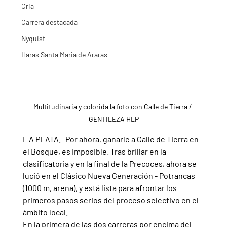
Cria
Carrera destacada
Nyquist
Haras Santa Maria de Araras
Multitudinaria y colorida la foto con Calle de Tierra / 
GENTILEZA HLP
L A PLATA.- Por ahora, ganarle a Calle de Tierra en 
el Bosque, es imposible. Tras brillar en la 
clasificatoria y en la final de la Precoces, ahora se 
lució en el Clásico Nueva Generación - Potrancas 
(1000 m, arena), y está lista para afrontar los 
primeros pasos serios del proceso selectivo en el 
ámbito local.
En la primera de las dos carreras por encima del 