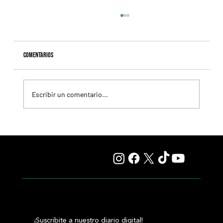
Comentarios
Escribir un comentario...
Il Campione, el Haras El Paraíso, Orpen y el Stud Pauli, al
tope en las estadísticas
¡Suscribite a nuestro diario digital!