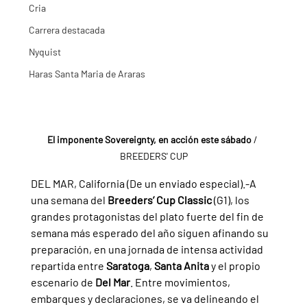
Cria
Carrera destacada
Nyquist
Haras Santa Maria de Araras
El imponente Sovereignty, en acción este sábado 
/ 
BREEDERS' CUP
DEL MAR, California (De un enviado especial).-A 
una semana del 
Breeders’ Cup Classic 
(G1), los 
grandes protagonistas del plato fuerte del fin de 
semana más esperado del año siguen afinando su 
preparación, en una jornada de intensa actividad 
repartida entre 
Saratoga
, 
Santa Anita 
y el propio 
escenario de 
Del Mar
. Entre movimientos, 
embarques y declaraciones, se va delineando el 