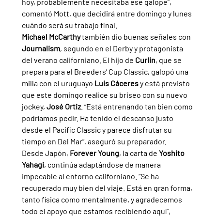
hoy, probablemente necesitaba ese galope”, 
comentó Mott, que decidirá entre domingo y lunes 
cuándo será su trabajo final.
Michael McCarthy 
también dio buenas señales con 
Journalism
, segundo en el Derby y protagonista 
del verano californiano. El hijo de 
Curlin
, que se 
prepara para el Breeders’ Cup Classic, galopó una 
milla con el uruguayo 
Luis Cáceres 
y está previsto 
que este domingo realice su briseo con su nuevo 
jockey, 
José Ortiz
. “Está entrenando tan bien como 
podríamos pedir. Ha tenido el descanso justo 
desde el Pacific Classic y parece disfrutar su 
tiempo en Del Mar”, aseguró su preparador.
Desde Japón, 
Forever Young
, la carta de 
Yoshito 
Yahagi
, continúa adaptándose de manera 
impecable al entorno californiano. “Se ha 
recuperado muy bien del viaje. Está en gran forma, 
tanto física como mentalmente, y agradecemos 
todo el apoyo que estamos recibiendo aquí”, 