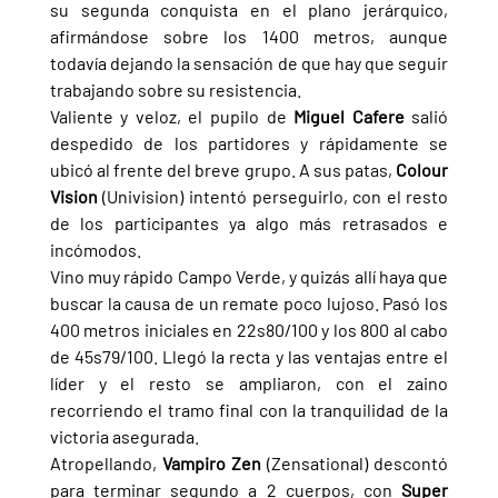
su segunda conquista en el plano jerárquico, 
afirmándose sobre los 1400 metros, aunque 
todavía dejando la sensación de que hay que seguir 
trabajando sobre su resistencia.
Valiente y veloz, el pupilo de 
Miguel Cafere 
salió 
despedido de los partidores y rápidamente se 
ubicó al frente del breve grupo. A sus patas, 
Colour 
Vision 
(Univision) intentó perseguirlo, con el resto 
de los participantes ya algo más retrasados e 
incómodos.
Vino muy rápido Campo Verde, y quizás allí haya que 
buscar la causa de un remate poco lujoso. Pasó los 
400 metros iniciales en 22s80/100 y los 800 al cabo 
de 45s79/100. Llegó la recta y las ventajas entre el 
líder y el resto se ampliaron, con el zaino 
recorriendo el tramo final con la tranquilidad de la 
victoria asegurada.
Atropellando, 
Vampiro Zen 
(Zensational) descontó 
para terminar segundo a 2 cuerpos, con 
Super 