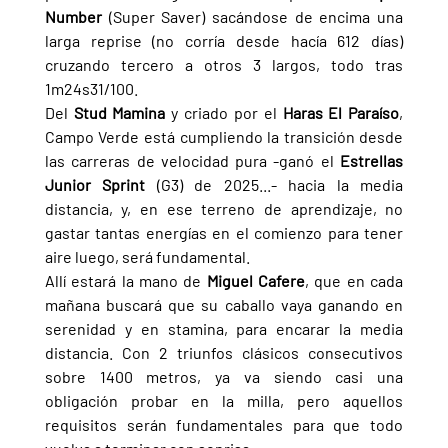
Number 
(Super Saver) sacándose de encima una 
larga reprise (no corría desde hacía 612 días) 
cruzando tercero a otros 3 largos, todo tras 
1m24s31/100.
Del 
Stud Mamina 
y criado por el 
Haras El Paraíso
, 
Campo Verde está cumpliendo la transición desde 
las carreras de velocidad pura -ganó el 
Estrellas 
Junior Sprint 
(G3) de 2025...- hacia la media 
distancia, y, en ese terreno de aprendizaje, no 
gastar tantas energías en el comienzo para tener 
aire luego, será fundamental.
Allí estará la mano de 
Miguel Cafere
, que en cada 
mañana buscará que su caballo vaya ganando en 
serenidad y en stamina, para encarar la media 
distancia. Con 2 triunfos clásicos consecutivos 
sobre 1400 metros, ya va siendo casi una 
obligación probar en la milla, pero aquellos 
requisitos serán fundamentales para que todo 