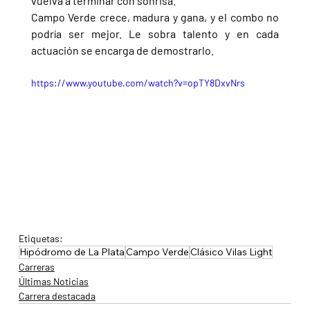
vuelva a terminar con sonrisa.
Campo Verde crece, madura y gana, y el combo no 
podría ser mejor. Le sobra talento y en cada 
actuación se encarga de demostrarlo.
https://www.youtube.com/watch?v=opTY8DxvNrs
Etiquetas:
Hipódromo de La Plata
Campo Verde
Clásico Vilas Light
Carreras
Últimas Noticias
Carrera destacada