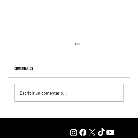
Comentarios
Escribir un comentario...
Lady se quedó con el precio máximo en el remate del
Haras Carampangue