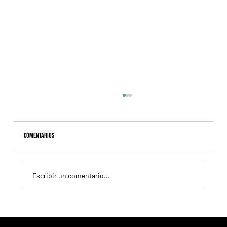
Comentarios
Escribir un comentario...
Whitney: Saratoga se prepara para otra de esas
carreras que quedan en la memoria