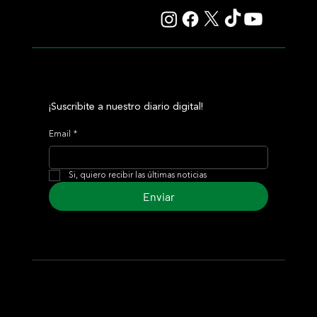
¡Suscribite a nuestro diario digital!
Email
*
Si, quiero recibir las últimas noticias
Enviar
© 2024 Turf Diario
Desarrollado por Estudio CKS - Comunicación,
Marketing & Diseño