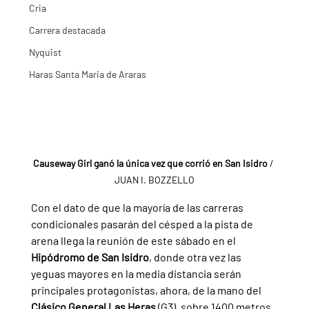
Cria
Carrera destacada
Nyquist
Haras Santa Maria de Araras
Causeway Girl ganó la única vez que corrió en San Isidro 
/ 
JUAN I. BOZZELLO
Con el dato de que la mayoría de las carreras 
condicionales pasarán del césped a la pista de 
arena llega la reunión de este sábado en el 
Hipódromo de San Isidro
, donde otra vez las 
yeguas mayores en la media distancia serán 
principales protagonistas, ahora, de la mano del 
Clásico General Las Heras 
(G3), sobre 1400 metros 