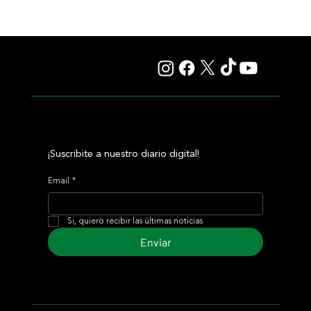
Il Campione, el Haras El Paraíso, Orpen y el Stud Pauli, al
tope en las estadísticas
¡Suscribite a nuestro diario digital!
Email
*
Si, quiero recibir las últimas noticias
Enviar