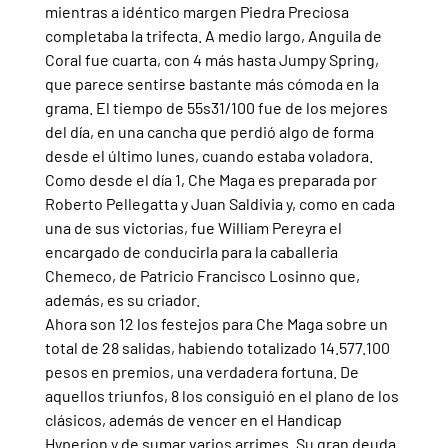
mientras a idéntico margen Piedra Preciosa 
completaba la trifecta. A medio largo, Anguila de 
Coral fue cuarta, con 4 más hasta Jumpy Spring, 
que parece sentirse bastante más cómoda en la 
grama. El tiempo de 55s31/100 fue de los mejores 
del día, en una cancha que perdió algo de forma 
desde el último lunes, cuando estaba voladora.
Como desde el día 1, Che Maga es preparada por 
Roberto Pellegatta y Juan Saldivia y, como en cada 
una de sus victorias, fue William Pereyra el 
encargado de conducirla para la caballeria 
Chemeco, de Patricio Francisco Losinno que, 
además, es su criador.
Ahora son 12 los festejos para Che Maga sobre un 
total de 28 salidas, habiendo totalizado 14.577.100 
pesos en premios, una verdadera fortuna. De 
aquellos triunfos, 8 los consiguió en el plano de los 
clásicos, además de vencer en el Handicap 
Hyperion y de sumar varios arrimes. Su gran deuda 