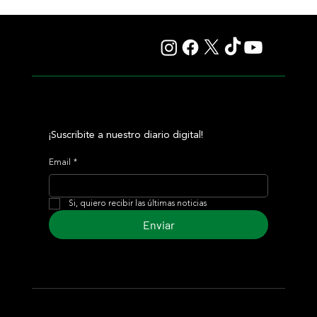
¡Suscribite a nuestro diario digital!
Email
*
Si, quiero recibir las últimas noticias
Enviar
© 2024 Turf Diario
Desarrollado por Estudio CKS - Comunicación,