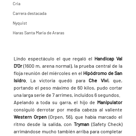
Cria
Carrera destacada
Nyquist
Haras Santa Maria de Araras
Lindo espectáculo el que regaló el 
Handicap Val 
D'Or 
(1600 m, arena normal), la prueba central de la 
floja reunión del miércoles en el 
Hipódromo de San 
Isidro
. La victoria quedó para 
Che Vivi
, que, 
portando el peso máximo de 60 kilos, pudo cortar 
una larga serie de 7 arrimes, incluidos 6 segundos.
Apelando a toda su garra, el hijo de 
Manipulator 
consiguió derrotar por media cabeza al valiente 
Western Orpen 
(Orpen, 56), que había marcado el 
ritmo desde la salida, con 
Tryman 
(Safety Check) 
arrimándose mucho también arriba para completar 