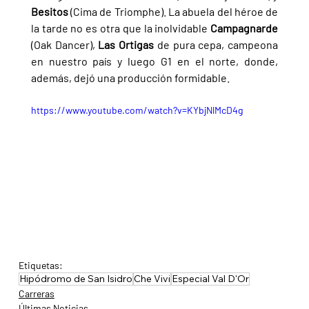
Besitos 
(Cima de Triomphe). La abuela del héroe de 
la tarde no es otra que la inolvidable 
Campagnarde 
(Oak Dancer), 
Las Ortigas 
de pura cepa, campeona 
en nuestro país y luego G1 en el norte, donde, 
además, dejó una producción formidable.
https://www.youtube.com/watch?v=KYbjNlMcD4g
Etiquetas:
Hipódromo de San Isidro
Che Vivi
Especial Val D'Or
Carreras
Últimas Noticias