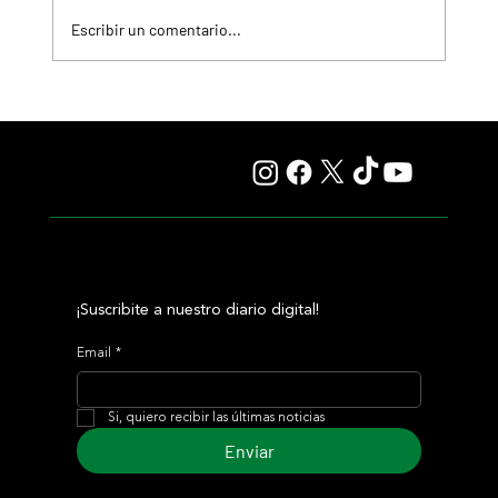
Escribir un comentario...
Colour Vision va por la vuelta al triunfo, en La Plata
¡Suscribite a nuestro diario digital!
Email
*
Si, quiero recibir las últimas noticias
Enviar