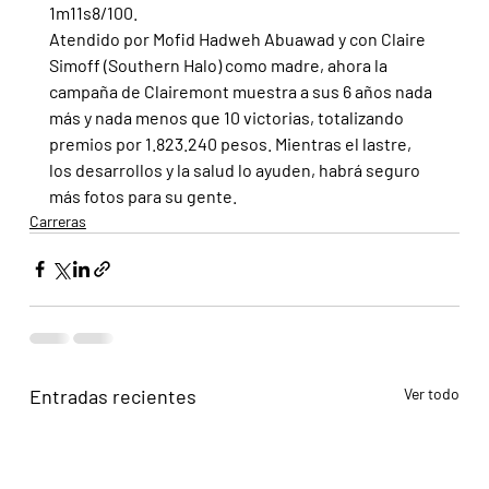
1m11s8/100.
Atendido por Mofid Hadweh Abuawad y con Claire 
Simoff (Southern Halo) como madre, ahora la 
campaña de Clairemont muestra a sus 6 años nada 
más y nada menos que 10 victorias, totalizando 
premios por 1.823.240 pesos. Mientras el lastre, 
los desarrollos y la salud lo ayuden, habrá seguro 
más fotos para su gente.
Carreras
Entradas recientes
Ver todo