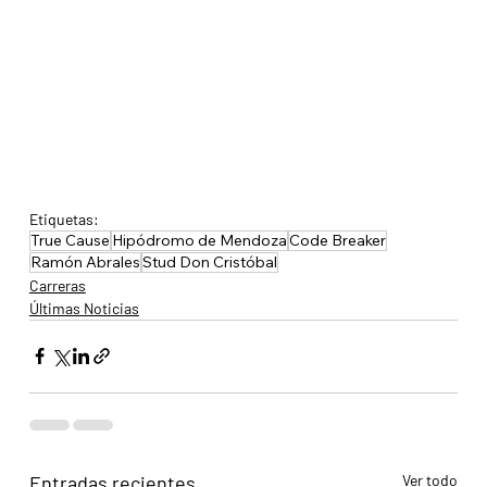
Etiquetas:
True Cause
Hipódromo de Mendoza
Code Breaker
Ramón Abrales
Stud Don Cristóbal
Carreras
Últimas Noticias
Entradas recientes
Ver todo