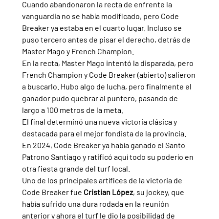
Cuando abandonaron la recta de enfrente la 
vanguardia no se había modificado, pero Code 
Breaker ya estaba en el cuarto lugar. Incluso se 
puso tercero antes de pisar el derecho, detrás de 
Master Mago y French Champion. 
En la recta, Master Mago intentó la disparada, pero 
French Champion y Code Breaker (abierto) salieron 
a buscarlo. Hubo algo de lucha, pero finalmente el 
ganador pudo quebrar al puntero, pasando de 
largo a 100 metros de la meta.
El final determinó una nueva victoria clásica y 
destacada para el mejor fondista de la provincia. 
En 2024, Code Breaker ya había ganado el Santo 
Patrono Santiago y ratificó aquí todo su poderío en 
otra fiesta grande del turf local. 
Uno de los principales artífices de la victoria de 
Code Breaker fue 
Cristian López
, su jockey, que 
había sufrido una dura rodada en la reunión 
anterior y ahora el turf le dio la posibilidad de 