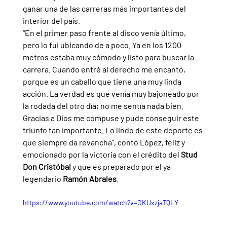
ganar una de las carreras más importantes del 
interior del país. 
“En el primer paso frente al disco venía último, 
pero lo fui ubicando de a poco. Ya en los 1200 
metros estaba muy cómodo y listo para buscar la 
carrera. Cuando entré al derecho me encantó, 
porque es un caballo que tiene una muy linda 
acción. La verdad es que venía muy bajoneado por 
la rodada del otro día; no me sentía nada bien. 
Gracias a Dios me compuse y pude conseguir este 
triunfo tan importante. Lo lindo de este deporte es 
que siempre da revancha”, contó López, feliz y 
emocionado por la victoria con el crédito del 
Stud 
Don Cristóbal 
y que es preparado por el ya 
legendario 
Ramón Abrales
.
https://www.youtube.com/watch?v=GKUxzjaTQLY