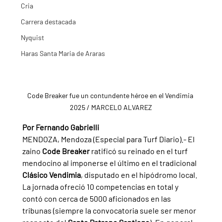
Cria
Carrera destacada
Nyquist
Haras Santa Maria de Araras
Code Breaker fue un contundente héroe en el Vendimia 
2025 / MARCELO ALVAREZ
Por Fernando Gabrielli
MENDOZA, Mendoza (Especial para Turf Diario).- El 
zaino 
Code Breaker 
ratificó su reinado en el turf 
mendocino al imponerse el último en el tradicional 
Clásico Vendimia
, disputado en el hipódromo local. 
La jornada ofreció 10 competencias en total y 
contó con cerca de 5000 aficionados en las 
tribunas (siempre la convocatoria suele ser menor 