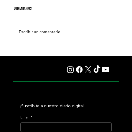
Comentarios
Escribir un comentario...
Resumen - Remate Selección de Productos del Haras
Carampangue
¡Suscribite a nuestro diario digital!
Email
*