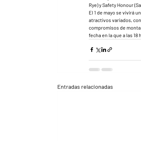
Rye) y Safety Honour (Sa
El 1 de mayo se vivirá u
atractivos variados, con
compromisos de monta pa
fecha en la que a las 18
Entradas relacionadas