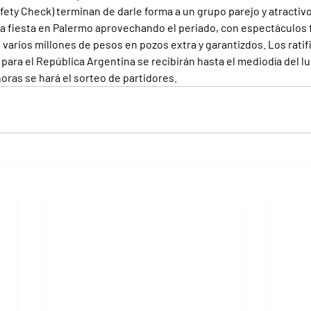
fety Check) terminan de darle forma a un grupo parejo y atractivo
na fiesta en Palermo aprovechando el periado, con espectáculos fu
 varios millones de pesos en pozos extra y garantizdos. Los ratif
ra el República Argentina se recibirán hasta el mediodía del l
 horas se hará el sorteo de partidores.