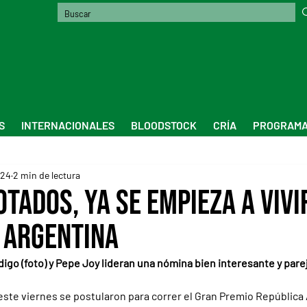
S
INTERNACIONALES
BLOODSTOCK
CRÍA
PROGRAMA
024
2 min de lectura
tados, ya se empieza a vivi
 Argentina
odigo (foto) y Pepe Joy lideran una nómina bien interesante y parej
 este viernes se postularon para correr el Gran Premio República 