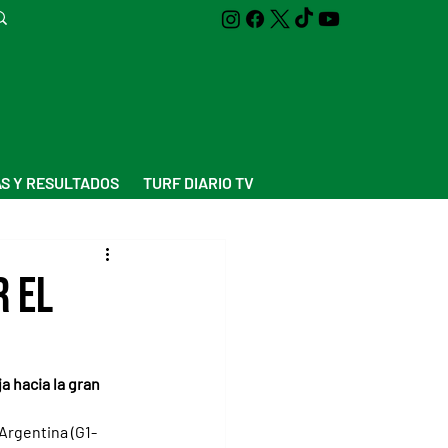
S Y RESULTADOS
TURF DIARIO TV
r el
a hacia la gran 
Argentina (G1-