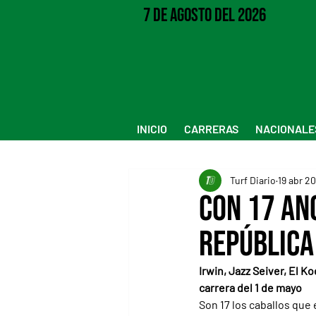
7 de Agosto del 2026
INICIO
CARRERAS
NACIONALE
Turf Diario
19 abr 2
Con 17 ano
República
Irwin, Jazz Seiver, El K
carrera del 1 de mayo
Son 17 los caballos que