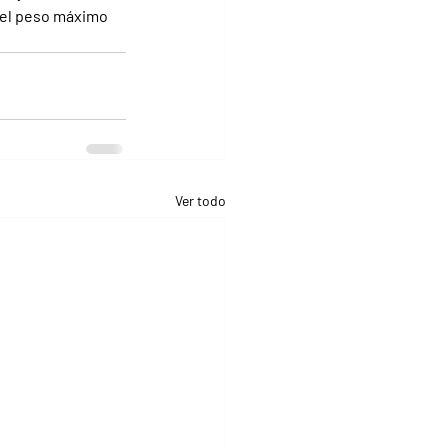
 el peso máximo 
Ver todo