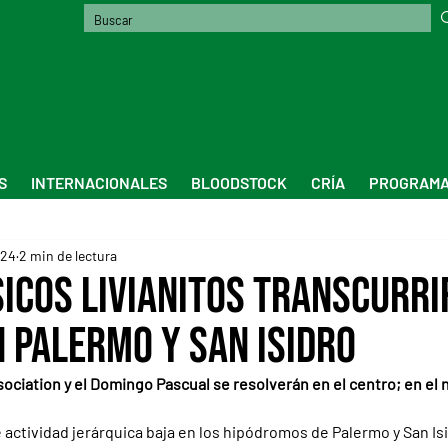
S
INTERNACIONALES
BLOODSTOCK
CRÍA
PROGRAMA
024
2 min de lectura
sicos livianitos transcurri
 Palermo y San Isidro
ociation y el Domingo Pascual se resolverán en el centro; en el n
actividad jerárquica baja en los hipódromos de Palermo y San Isi