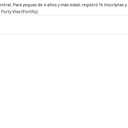
tral. Para yeguas de 4 años y más edad, registró 14 inscriptas y
Forty Vise (Fortify).