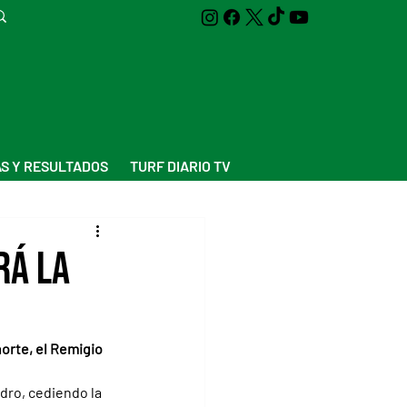
S Y RESULTADOS
TURF DIARIO TV
rá la
orte, el Remigio 
dro, cediendo la 