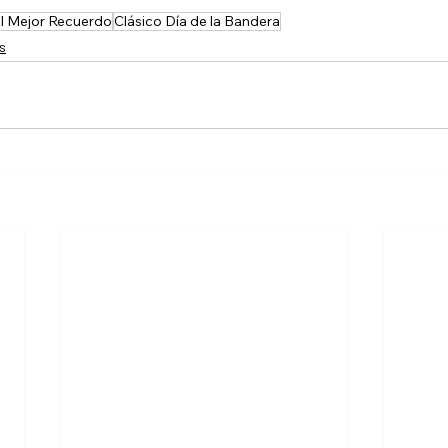
l Mejor Recuerdo
Clásico Día de la Bandera
s