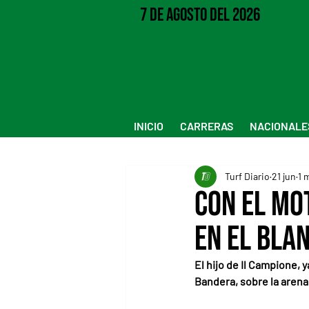
7 de Agosto del 2026
INICIO
CARRERAS
NACIONALE
Turf Diario
21 jun
1 
Con el mo
en el bla
El hijo de Il Campione, 
Bandera, sobre la aren