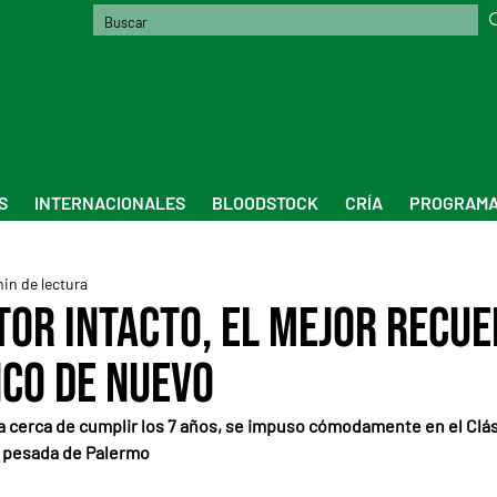
S
INTERNACIONALES
BLOODSTOCK
CRÍA
PROGRAMA
min de lectura
tor intacto, El Mejor Recue
nco de nuevo
ya cerca de cumplir los 7 años, se impuso cómodamente en el Clási
a pesada de Palermo