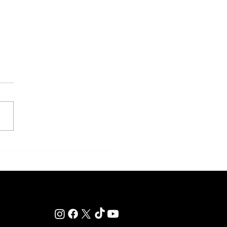
ública Federativa del Brasil, una
imperdible