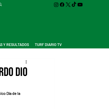
S Y RESULTADOS
TURF DIARIO TV
rdo dio
co Día de la 