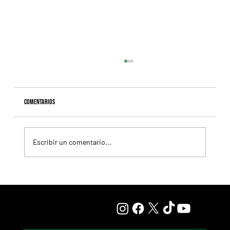
Comentarios
Escribir un comentario...
Revista Todo a Ganador - Programa y tabuladas para la
reunión del viernes 7/8 en el Hipódromo de Palermo