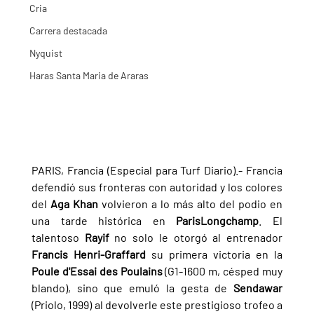
Cria
Carrera destacada
Nyquist
Haras Santa Maria de Araras
PARIS, Francia (Especial para Turf Diario).- Francia 
defendió sus fronteras con autoridad y los colores 
del 
Aga Khan 
volvieron a lo más alto del podio en 
una tarde histórica en 
ParisLongchamp
. El 
talentoso 
Rayif 
no solo le otorgó al entrenador 
Francis Henri-Graffard 
su primera victoria en la 
Poule d'Essai des Poulains 
(G1-1600 m, césped muy 
blando), sino que emuló la gesta de 
Sendawar 
(Priolo, 1999) al devolverle este prestigioso trofeo a 