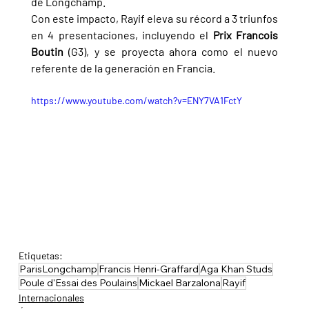
de Longchamp.
Con este impacto, Rayif eleva su récord a 3 triunfos 
en 4 presentaciones, incluyendo el 
Prix Francois 
Boutin 
(G3), y se proyecta ahora como el nuevo 
referente de la generación en Francia.
https://www.youtube.com/watch?v=ENY7VA1FctY
Etiquetas:
ParisLongchamp
Francis Henri-Graffard
Aga Khan Studs
Poule d'Essai des Poulains
Mickael Barzalona
Rayif
Internacionales