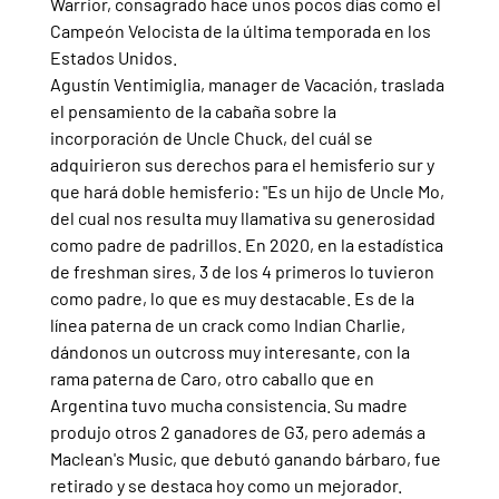
Warrior, consagrado hace unos pocos días como el 
Campeón Velocista de la última temporada en los 
Estados Unidos.
Agustín Ventimiglia, manager de Vacación, traslada 
el pensamiento de la cabaña sobre la 
incorporación de Uncle Chuck, del cuál se 
adquirieron sus derechos para el hemisferio sur y 
que hará doble hemisferio: "Es un hijo de Uncle Mo, 
del cual nos resulta muy llamativa su generosidad 
como padre de padrillos. En 2020, en la estadística 
de freshman sires, 3 de los 4 primeros lo tuvieron 
como padre, lo que es muy destacable. Es de la 
línea paterna de un crack como Indian Charlie, 
dándonos un outcross muy interesante, con la 
rama paterna de Caro, otro caballo que en 
Argentina tuvo mucha consistencia. Su madre 
produjo otros 2 ganadores de G3, pero además a 
Maclean's Music, que debutó ganando bárbaro, fue 
retirado y se destaca hoy como un mejorador. 