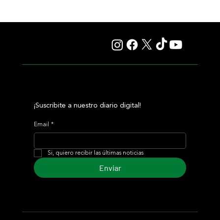
Selecciones Viernes 7/8 Hipódromo de Palermo
¡Suscribite a nuestro diario digital!
Email
*
Si, quiero recibir las últimas noticias
Enviar
© 2024 Turf Diario