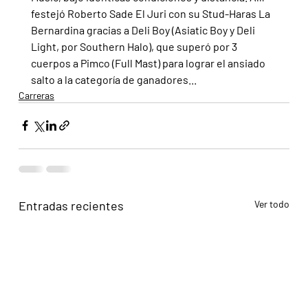
festejó Roberto Sade El Juri con su Stud-Haras La 
Bernardina gracias a Deli Boy (Asiatic Boy y Deli 
Light, por Southern Halo), que superó por 3 
cuerpos a Pimco (Full Mast) para lograr el ansiado 
salto a la categoría de ganadores...
Carreras
Entradas recientes
Ver todo