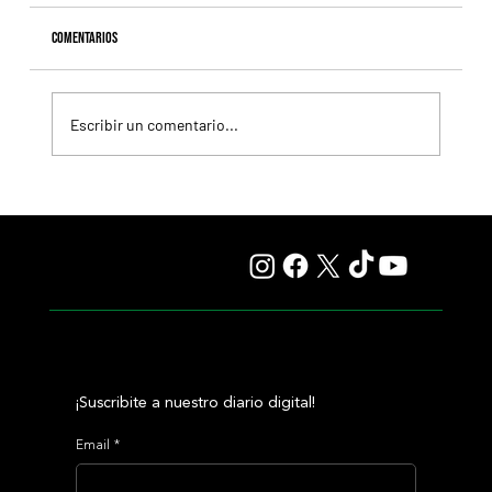
Comentarios
Escribir un comentario...
Calandagan renuncia a York y enfocará toda su
temporada en defender la Japan Cup
¡Suscribite a nuestro diario digital!
Email
*