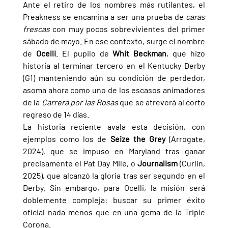
Ante el retiro de los nombres más rutilantes, el 
Preakness se encamina a ser una prueba de 
caras 
frescas
 con muy pocos sobrevivientes del primer 
sábado de mayo. En ese contexto, surge el nombre 
de 
Ocelli
. El pupilo de 
Whit Beckman
, que hizo 
historia al terminar tercero en el Kentucky Derby 
(G1) manteniendo aún su condición de perdedor, 
asoma ahora como uno de los escasos animadores 
de la 
Carrera por las Rosas 
que se atreverá al corto 
regreso de 14 días.
La historia reciente avala esta decisión, con 
ejemplos como los de 
Seize the Grey 
(Arrogate, 
2024), que se impuso en Maryland tras ganar 
precisamente el Pat Day Mile, o 
Journalism 
(Curlin, 
2025), que alcanzó la gloria tras ser segundo en el 
Derby. Sin embargo, para Ocelli, la misión será 
doblemente compleja: buscar su primer éxito 
oficial nada menos que en una gema de la Triple 
Corona.