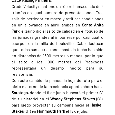
CSLR Racing Partners
.
Crude Velocity mantiene un récord inmaculado de 3 
triunfos en igual número de presentaciones. Tras 
salir de perdedor en marzo y ratificar condiciones 
en un allowance en abril, ambos en 
Santa Anita 
Park
, el zaino dio el salto de calidad en el fogueo de 
las jornadas grandes al imponerse por casi cuatro 
cuerpos en la milla de Louisville. Cabe destacar 
que todas sus actuaciones hasta la fecha han sido 
en distancias de 1600 metros o menos, por lo que 
el salto a los 1900 metros del Preakness 
representaba un desafío inédito para su 
resistenvia.
Con este cambio de planes, la hoja de ruta para el 
nieto materno de la excelencia apunta ahora hacia 
Saratoga
, donde el 6 de junio buscará el primer G1 
de su historial en el 
Woody Stephens Stakes 
(G1), 
para luego proyectar su campaña hacia el 
Haskell 
Stakes 
(G1) en 
Monmouth Park 
el 18 de julio.