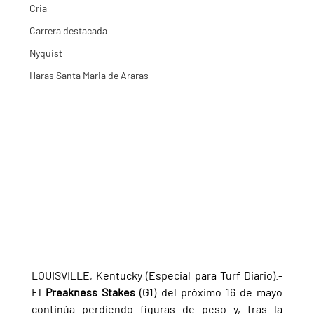
Cria
Carrera destacada
Nyquist
Haras Santa Maria de Araras
LOUISVILLE, Kentucky (Especial para Turf Diario).- 
El 
Preakness Stakes 
(G1) del próximo 16 de mayo 
continúa perdiendo figuras de peso y, tras la 