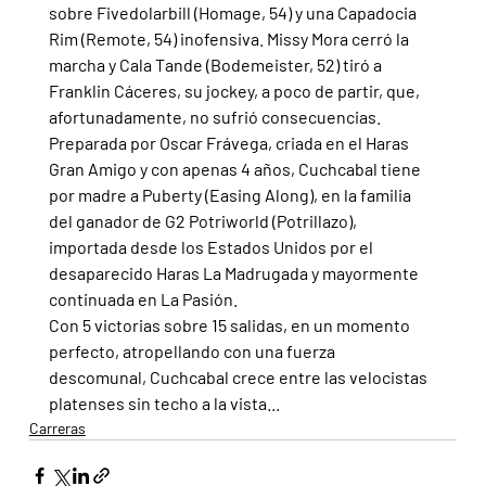
sobre Fivedolarbill (Homage, 54) y una Capadocia 
Rim (Remote, 54) inofensiva. Missy Mora cerró la 
marcha y Cala Tande (Bodemeister, 52) tiró a 
Franklin Cáceres, su jockey, a poco de partir, que, 
afortunadamente, no sufrió consecuencias.
Preparada por Oscar Frávega, criada en el Haras 
Gran Amigo y con apenas 4 años, Cuchcabal tiene 
por madre a Puberty (Easing Along), en la familia 
del ganador de G2 Potriworld (Potrillazo), 
importada desde los Estados Unidos por el 
desaparecido Haras La Madrugada y mayormente 
continuada en La Pasión.
Con 5 victorias sobre 15 salidas, en un momento 
perfecto, atropellando con una fuerza 
descomunal, Cuchcabal crece entre las velocistas 
platenses sin techo a la vista...
Carreras