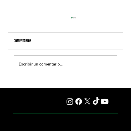
Comentarios
Escribir un comentario...
Selecciones Viernes 7/8 Hipódromo de Palermo