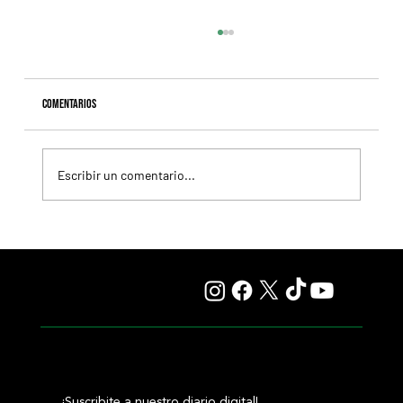
Comentarios
Escribir un comentario...
Selecciones Sábado 8/8 Hipódromo de San Isidro
¡Suscribite a nuestro diario digital!