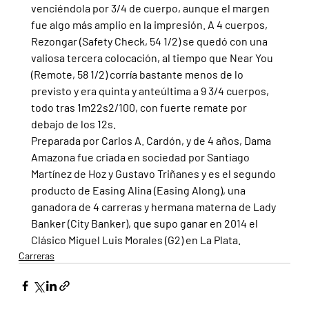
venciéndola por 3/4 de cuerpo, aunque el margen 
fue algo más amplio en la impresión. A 4 cuerpos, 
Rezongar (Safety Check, 54 1/2) se quedó con una 
valiosa tercera colocación, al tiempo que Near You 
(Remote, 58 1/2) corría bastante menos de lo 
previsto y era quinta y anteúltima a 9 3/4 cuerpos, 
todo tras 1m22s2/100, con fuerte remate por 
debajo de los 12s.
Preparada por Carlos A. Cardón, y de 4 años, Dama 
Amazona fue criada en sociedad por Santiago 
Martínez de Hoz y Gustavo Triñanes y es el segundo 
producto de Easing Alina (Easing Along), una 
ganadora de 4 carreras y hermana materna de Lady 
Banker (City Banker), que supo ganar en 2014 el 
Clásico Miguel Luis Morales (G2) en La Plata.
Carreras